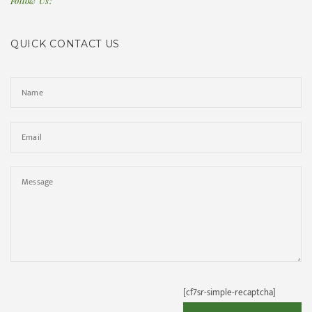
Follow Us:
QUICK CONTACT US
[cf7sr-simple-recaptcha]